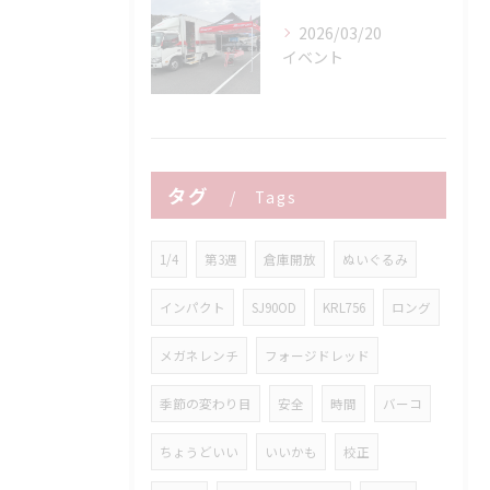
2026/03/20
イベント
タグ
Tags
1/4
第3週
倉庫開放
ぬいぐるみ
インパクト
SJ90OD
KRL756
ロング
メガネレンチ
フォージドレッド
季節の変わり目
安全
時間
バーコ
ちょうどいい
いいかも
校正