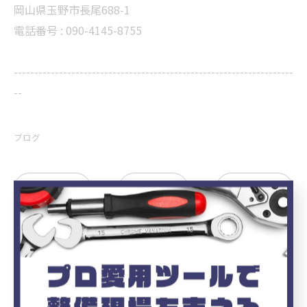
岡山県玉野市長尾688-1
電話番号 : 090-4145-8755
--------------------------------------------------------------------
--
ブログ
< 前のページ
一覧に戻る
次のページ >
カテゴリー
Categories
全てのカテゴリー