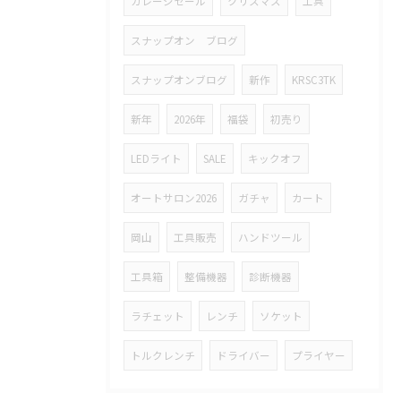
ガレージセール
クリスマス
工具
スナップオン ブログ
スナップオンブログ
新作
KRSC3TK
新年
2026年
福袋
初売り
LEDライト
SALE
キックオフ
オートサロン2026
ガチャ
カート
岡山
工具販売
ハンドツール
工具箱
整備機器
診断機器
ラチェット
レンチ
ソケット
トルクレンチ
ドライバー
プライヤー