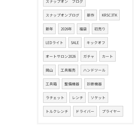
スナップオン ブログ
ご相談はこちら
スナップオンブログ
新作
KRSC3TK
新年
2026年
福袋
初売り
LEDライト
SALE
キックオフ
オートサロン2026
ガチャ
カート
岡山
工具販売
ハンドツール
工具箱
整備機器
診断機器
ラチェット
レンチ
ソケット
トルクレンチ
ドライバー
プライヤー