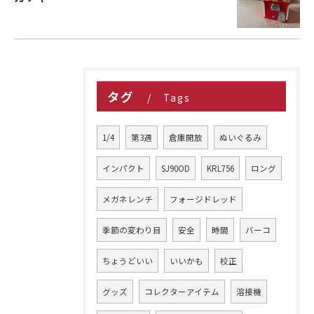
タグ
Tags
1/4
第3週
倉庫開放
ぬいぐるみ
インパクト
SJ90OD
KRL756
ロング
メガネレンチ
フォージドレッド
季節の変わり目
安全
時間
バーコ
ちょうどいい
いいかも
校正
グッズ
コレクターアイテム
溶接機