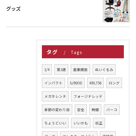
グッズ
タグ
Tags
1/4
第3週
倉庫開放
ぬいぐるみ
インパクト
SJ90OD
KRL756
ロング
メガネレンチ
フォージドレッド
季節の変わり目
安全
時間
バーコ
ちょうどいい
いいかも
校正