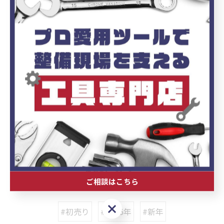
電話番号 : 090-4145-8755
--------------------------------------------------------------------
--
ブログ
< 前のページ
一覧に戻る
次のページ >
関連タグ
ご相談はこちら
ご相談はこちら
#初売り
#2026年
#新年