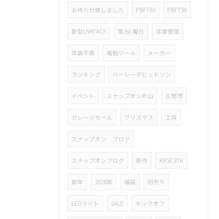
お待たせ致しました
PBFT60
PBFT50
新型LN47ACF
第3火曜日
体調管理
体調不良
電動ツール
メーカー
ランキング
ハーレーダビッドソン
イベント
スナップオン片山
玉野市
ガレージセール
クリスマス
工具
スナップオン ブログ
スナップオンブログ
新作
KRSC3TK
新年
2026年
福袋
初売り
LEDライト
SALE
キックオフ