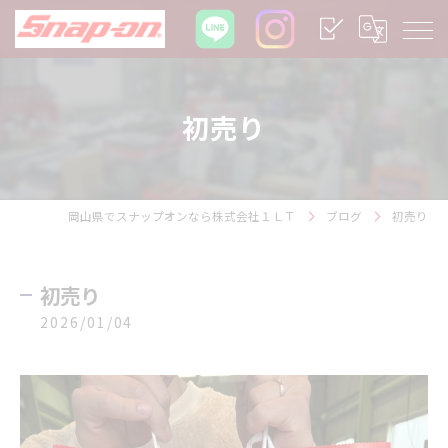
初売り
岡山県でスナップオンなら株式会社１ＬＴ
ブログ
初売り
初売り
2026/01/04