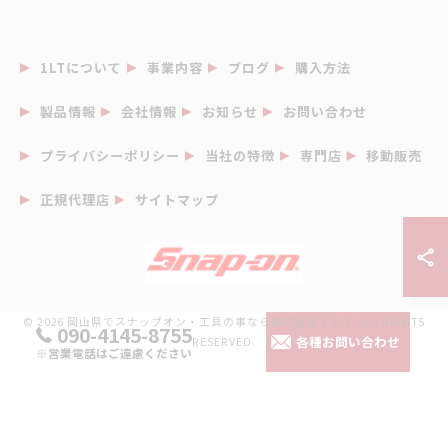
1LTについて
事業内容
ブログ
購入方法
製品情報
会社情報
お知らせ
お問い合わせ
プライバシーポリシー
当社の特徴
専門店
移動販売
正規代理店
サイトマップ
© 2026 岡山県でスナップオン・工具の事なら株式会社１ＬＴ ALL RIGHTS
090-4145-8755
各種お問い合わせ
RESERVED.
※営業電話はご遠慮ください