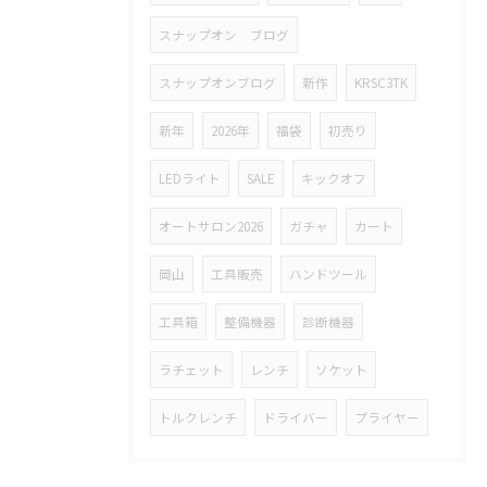
スナップオン ブログ
スナップオンブログ
新作
KRSC3TK
新年
2026年
福袋
初売り
LEDライト
SALE
キックオフ
オートサロン2026
ガチャ
カート
岡山
工具販売
ハンドツール
工具箱
整備機器
診断機器
ラチェット
レンチ
ソケット
トルクレンチ
ドライバー
プライヤー