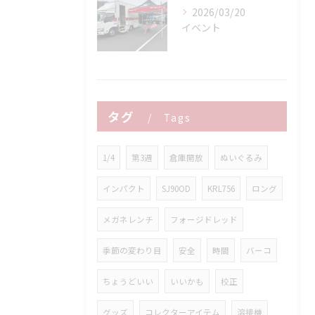
2026/03/20
イベント
タグ
Tags
1/4
第3週
倉庫開放
ぬいぐるみ
インパクト
SJ90OD
KRL756
ロング
メガネレンチ
フォージドレッド
季節の変わり目
安全
時間
バーコ
ちょうどいい
いいかも
校正
グッズ
コレクターアイテム
溶接機