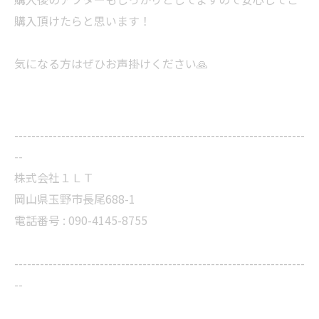
購入頂けたらと思います！
気になる方はぜひお声掛けください🙏
--------------------------------------------------------------------
--
株式会社１ＬＴ
岡山県玉野市長尾688-1
電話番号 : 090-4145-8755
--------------------------------------------------------------------
--