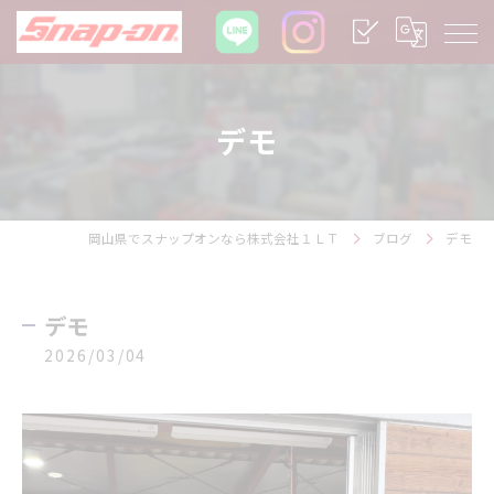
デモ
岡山県でスナップオンなら株式会社１ＬＴ
ブログ
デモ
デモ
2026/03/04