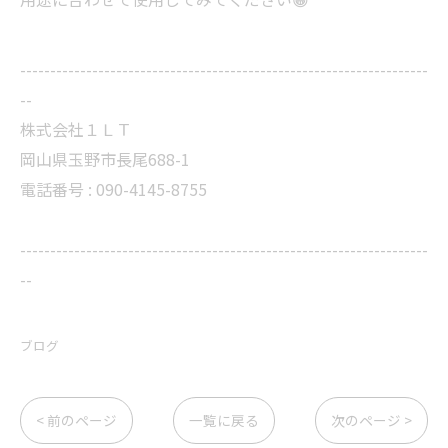
--------------------------------------------------------------------
--
株式会社１ＬＴ
岡山県玉野市長尾688-1
電話番号 : 090-4145-8755
--------------------------------------------------------------------
--
ブログ
< 前のページ
一覧に戻る
次のページ >