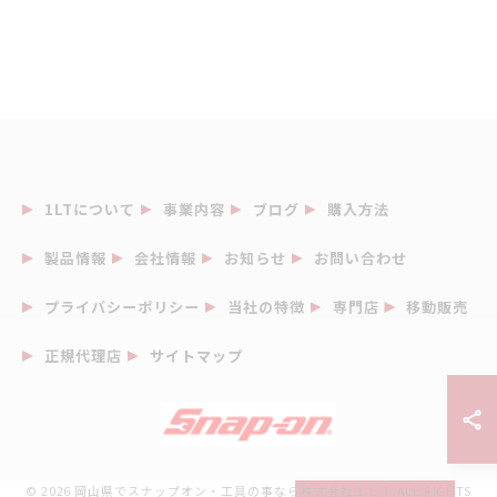
1LTについて
事業内容
ブログ
購入方法
製品情報
会社情報
お知らせ
お問い合わせ
プライバシーポリシー
当社の特徴
専門店
移動販売
正規代理店
サイトマップ
© 2026 岡山県でスナップオン・工具の事なら株式会社１ＬＴ ALL RIGHTS