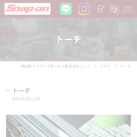
トーチ
岡山県でスナップオンなら株式会社１ＬＴ
ブログ
トーチ
トーチ
2026/01/30