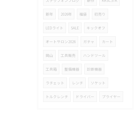
スナップオンブログ
新作
KRSC3TK
新年
2026年
福袋
初売り
LEDライト
SALE
キックオフ
オートサロン2026
ガチャ
カート
岡山
工具販売
ハンドツール
工具箱
整備機器
診断機器
ラチェット
レンチ
ソケット
トルクレンチ
ドライバー
プライヤー