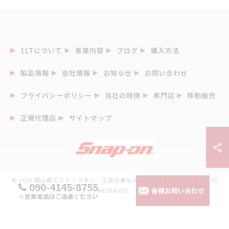
1LTについて
事業内容
ブログ
購入方法
製品情報
会社情報
お知らせ
お問い合わせ
プライバシーポリシー
当社の特徴
専門店
移動販売
正規代理店
サイトマップ
© 2026 岡山県でスナップオン・工具の事なら株式会社１ＬＴ ALL RIGHTS
090-4145-8755
各種お問い合わせ
RESERVED.
※営業電話はご遠慮ください