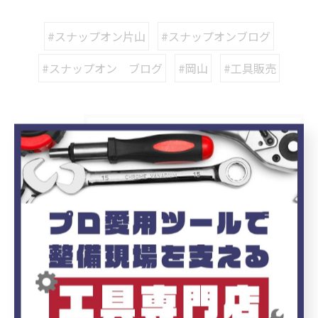
#スナップオン片山
#スナップオンブログ
#スナップオン ブログ
#岡山
#工具販売
カテゴリー
Categories
全てのカテゴリー
ブログ
お知らせ
最近の投稿
Recent