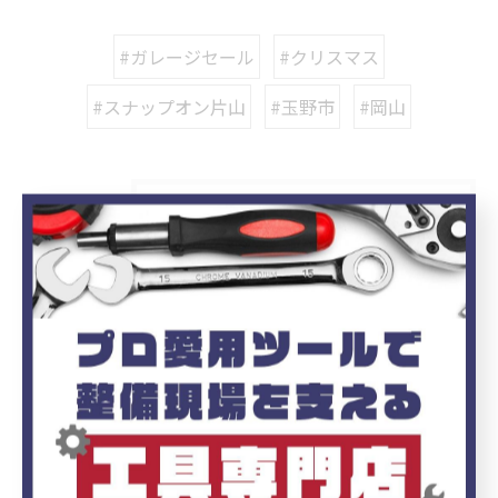
#ガレージセール
#クリスマス
#スナップオン片山
#玉野市
#岡山
カテゴリー
Categories
全てのカテゴリー
ブログ
お知らせ
最近の投稿
Recent