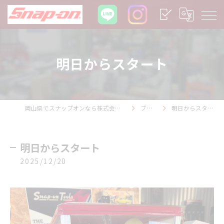
明日からスタート
岡山県でスナップオンなら株式会社１ＬＴ
ブログ
明日からスタート
明日からスタート
2025/12/20